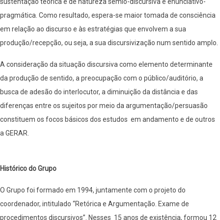
sustentação teórica é de natureza sêmio-discursiva e enunciativo-
pragmática. Como resultado, espera-se maior tomada de consciência
em relação ao discurso e às estratégias que envolvem a sua
produção/recepção, ou seja, a sua discursivização num sentido amplo.
A consideração da situação discursiva como elemento determinante
da produção de sentido, a preocupação com o público/auditório, a
busca de adesão do interlocutor, a diminuição da distância e das
diferenças entre os sujeitos por meio da argumentação/persuasão
constituem os focos básicos dos estudos em andamento e de outros
a GERAR.
Histórico do Grupo
O Grupo foi formado em 1994, juntamente com o projeto do
coordenador, intitulado “Retórica e Argumentação. Exame de
procedimentos discursivos”. Nesses 15 anos de existência, formou 12