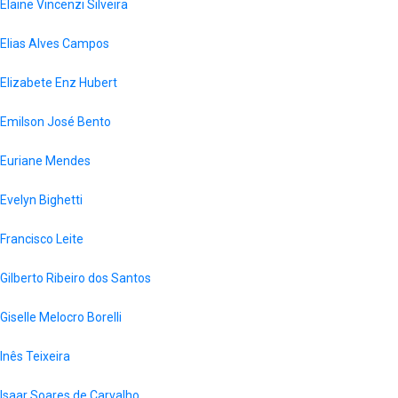
Elaine Vincenzi Silveira
Elias Alves Campos
Elizabete Enz Hubert
Emilson José Bento
Euriane Mendes
Evelyn Bighetti
Francisco Leite
Gilberto Ribeiro dos Santos
Giselle Melocro Borelli
Inês Teixeira
Isaar Soares de Carvalho